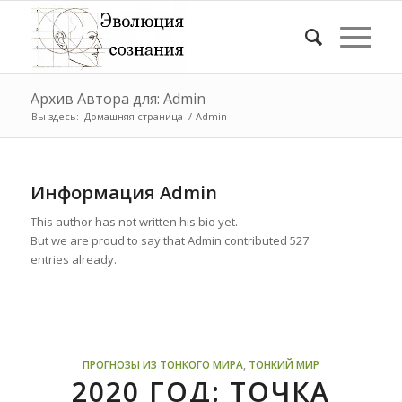
Архив Автора для: Admin
Вы здесь:
Домашняя страница
/
Admin
Информация
Admin
This author has not written his bio yet.
But we are proud to say that
Admin
contributed 527
entries already.
ПРОГНОЗЫ ИЗ ТОНКОГО МИРА
,
ТОНКИЙ МИР
2020 ГОД: ТОЧКА