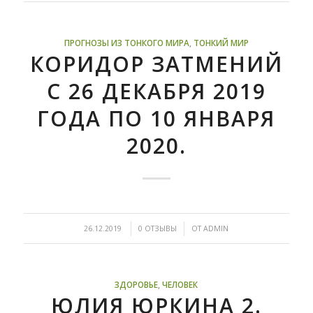
ПРОГНОЗЫ ИЗ ТОНКОГО МИРА
,
ТОНКИЙ МИР
КОРИДОР ЗАТМЕНИЙ
С 26 ДЕКАБРЯ 2019
ГОДА ПО 10 ЯНВАРЯ
2020.
/
/
26.12.2019
0 ОТЗЫВЫ
ОТ
ADMIN
ЗДОРОВЬЕ
,
ЧЕЛОВЕК
ЮЛИЯ ЮРКИНА 2.