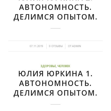
АВТОНОМНОСТЬ.
ДЕЛИМСЯ ОПЫТОМ.
/
/
07.11.2019
0 ОТЗЫВЫ
ОТ
ADMIN
ЗДОРОВЬЕ
,
ЧЕЛОВЕК
ЮЛИЯ ЮРКИНА 1.
АВТОНОМНОСТЬ.
ДЕЛИМСЯ ОПЫТОМ.