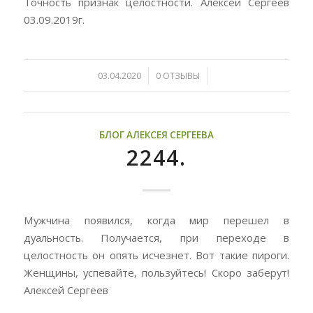
Точность признак целостности. Алексей Сергеев
03.09.2019г.
/
/
03.04.2020
0 ОТЗЫВЫ
БЛОГ АЛЕКСЕЯ СЕРГЕЕВА
2244.
Мужчина появился, когда мир перешел в
дуальность. Получается, при переходе в
целостность он опять исчезнет. Вот такие пироги.
Женщины, успевайте, пользуйтесь! Скоро заберут!
Алексей Сергеев