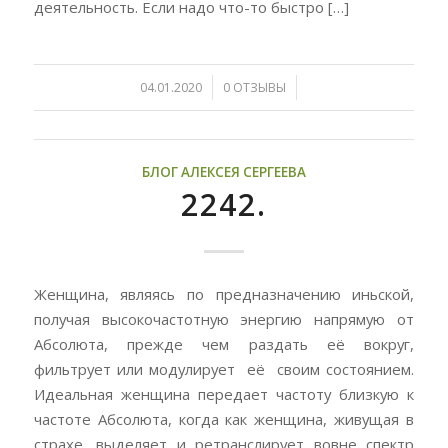
деятельность. Если надо что-то быстро […]
/
/
04.01.2020
0 ОТЗЫВЫ
БЛОГ АЛЕКСЕЯ СЕРГЕЕВА
2242.
Женщина, являясь по предназначению иньской,
получая высокочастотную энергию напрямую от
Абсолюта, прежде чем раздать её вокруг,
фильтрует или модулирует её своим состоянием.
Идеальная женщина передает частоту близкую к
частоте Абсолюта, когда как женщина, живущая в
страхе, выделяет и ретранслирует вовне спектр