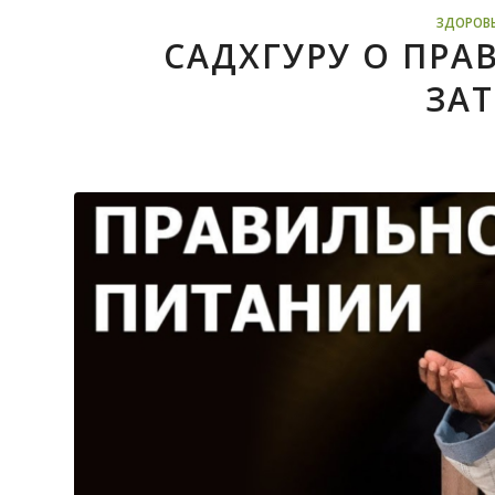
ЗДОРОВ
САДХГУРУ О ПР
ЗА