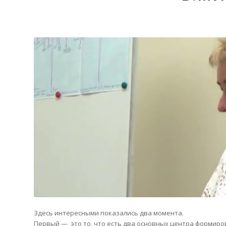
Здесь интересными показались два момента.
Первый — это то, что есть два основных центра формиров