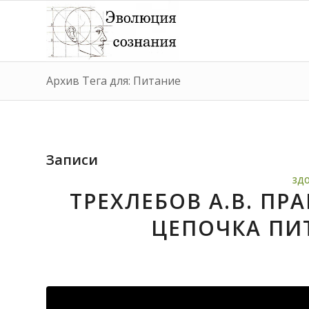
Архив Тега для: Питание
Записи
ЗДО
ТРЕХЛЕБОВ А.В. П
ЦЕПОЧКА ПИ