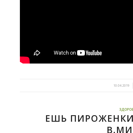
/
10.04.2019
ЗДОРО
ЕШЬ ПИРОЖЕНКИ
В.МИ