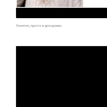
Понятно, просто и доходчиво.