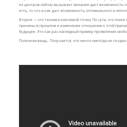
из центров сейчас вызывает желание даст возможность по
есть, то что и как даст возможность оптимального и легк
Второе — это техника ключевой точки. По сути, это поиск
причины в прошлом и изменение отношение к этой причин
будущее. Это как раз наглядный пример проявления своб
Полезная вещь. Получается, что ничто никогда не поздно