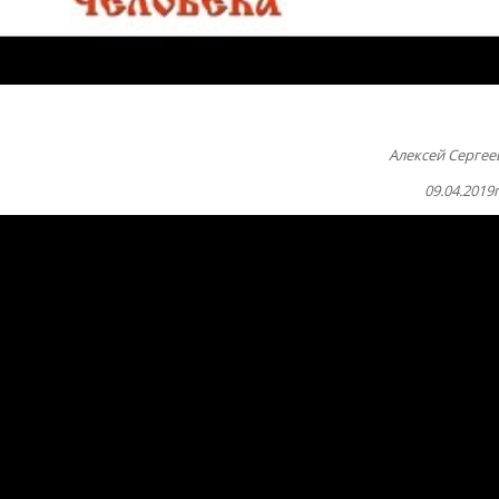
Алексей Сергее
09.04.2019г