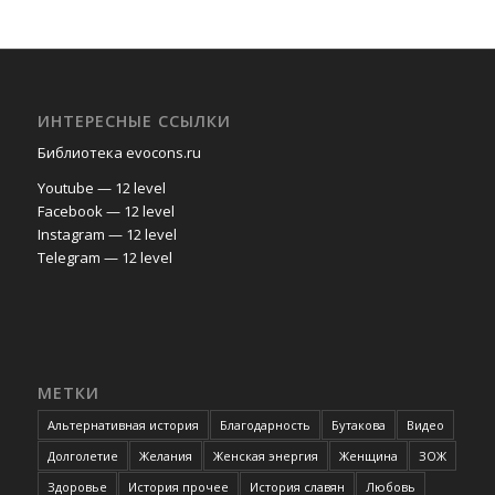
ИНТЕРЕСНЫЕ ССЫЛКИ
Библиотека evocons.ru
Youtube — 12 level
Facebook — 12 level
Instagram — 12 level
Telegram — 12 level
МЕТКИ
Альтернативная история
Благодарность
Бутакова
Видео
Долголетие
Желания
Женская энергия
Женщина
ЗОЖ
Здоровье
История прочее
История славян
Любовь