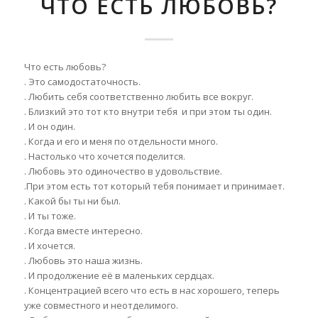
ЧТО ЕСТЬ ЛЮБОВЬ?
Что есть любовь?
. Это самодостаточность.
. Любить себя соответственно любить все вокруг.
. Близкий это тот кто внутри тебя и при этом ты один.
. И он один.
. Когда и его и меня по отдельности много.
. Настолько что хочется поделится.
. Любовь это одиночество в удовольствие.
.При этом есть тот который тебя понимает и принимает.
. Какой бы ты ни был.
. И ты тоже.
. Когда вместе интересно.
. И хочется.
. Любовь это наша жизнь.
. И продолжение её в маленьких сердцах.
. Концентрацией всего что есть в нас хорошего, теперь
уже совместного и неотделимого.