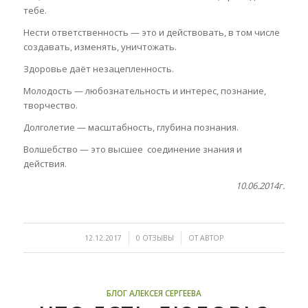
тебе.
Нести ответственность — это и действовать, в том числе
создавать, изменять, уничтожать.
Здоровье даёт незацепленность.
Молодость — любознательность и интерес, познание,
творчество.
Долголетие — масштабность, глубина познания.
Волшебство — это высшее соединение знания и
действия.
10.06.2014г.
/
/
12.12.2017
0 ОТЗЫВЫ
ОТ
АВТОР
БЛОГ АЛЕКСЕЯ СЕРГЕЕВА