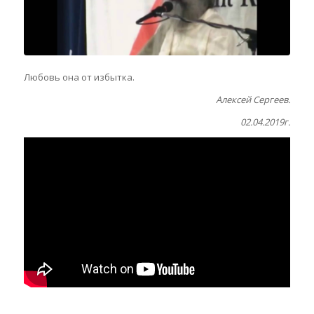
Любовь она от избытка.
Алексей Сергеев.
02.04.2019г.