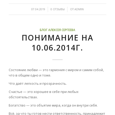
/
/
07.04.2019
0 ОТЗЫВЫ
ОТ
ADMIN
БЛОГ АЛЕКСЕЯ СЕРГЕЕВА
ПОНИМАНИЕ НА
10.06.2014Г.
Состояние любви — это гармония с миром и самим собой,
что в общем одно и тоже.
Что даёт легкость и прозрачность.
Счастье — это хорошее в себе при любых
обстоятельствах.
Богатство — это объятие мира, когда он внутри себя.
Всё, за что ты готов нести ответственность, принадлежит