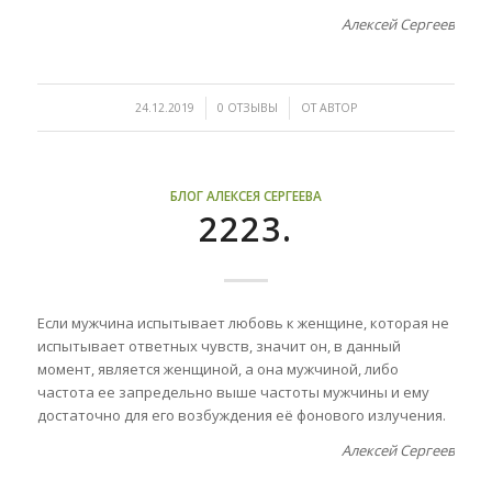
Алексей Сергеев
/
/
24.12.2019
0 ОТЗЫВЫ
ОТ
АВТОР
БЛОГ АЛЕКСЕЯ СЕРГЕЕВА
2223.
Если мужчина испытывает любовь к женщине, которая не
испытывает ответных чувств, значит он, в данный
момент, является женщиной, а она мужчиной, либо
частота ее запредельно выше частоты мужчины и ему
достаточно для его возбуждения её фонового излучения.
Алексей Сергеев