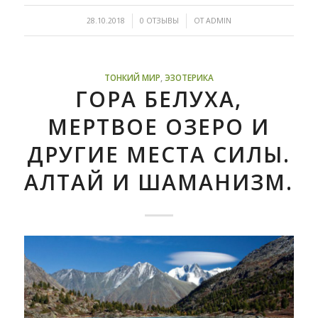
/
/
28.10.2018
0 ОТЗЫВЫ
ОТ
ADMIN
ТОНКИЙ МИР
,
ЭЗОТЕРИКА
ГОРА БЕЛУХА,
МЕРТВОЕ ОЗЕРО И
ДРУГИЕ МЕСТА СИЛЫ.
АЛТАЙ И ШАМАНИЗМ.