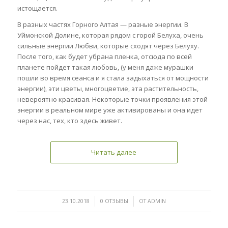
истощается.
В разных частях Горного Алтая — разные энергии. В
Уймонской Долине, которая рядом с горой Белуха, очень
сильные энергии Любви, которые сходят через Белуху.
После того, как будет убрана пленка, отсюда по всей
планете пойдет такая любовь, (у меня даже мурашки
пошли во время сеанса и я стала задыхаться от мощности
энергии), эти цветы, многоцветие, эта растительность,
невероятно красивая. Некоторые точки проявления этой
энергии в реальном мире уже активированы и она идет
через нас, тех, кто здесь живет.
Читать далее
/
/
23.10.2018
0 ОТЗЫВЫ
ОТ
ADMIN