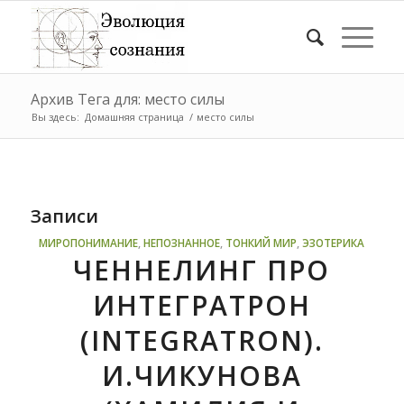
Архив Тега для: место силы
Вы здесь:
Домашняя страница
/
место силы
Записи
МИРОПОНИМАНИЕ
,
НЕПОЗНАННОЕ
,
ТОНКИЙ МИР
,
ЭЗОТЕРИКА
ЧЕННЕЛИНГ ПРО
ИНТЕГРАТРОН
(INTEGRATRON).
И.ЧИКУНОВА