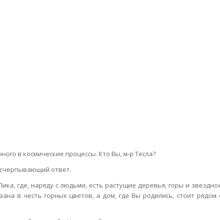
ного в космические процессы. Кто Вы, м-р Тесла?
 исчерпывающий ответ.
Лика, где, наряду с людьми, есть растущие деревья, горы и звездно
ана в честь горных цветов, а дом, где Вы родились, стоит рядом 