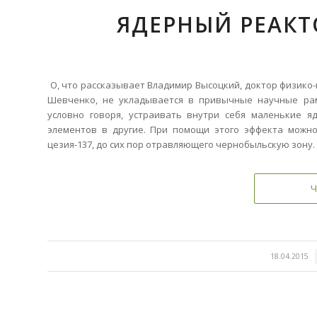
ЯДЕРНЫЙ РЕАКТ
О, что рассказывает Владимир Высоцкий, доктор физико-
Шевченко, не укладывается в привычные научные рамк
условно говоря, устраивать внутри себя маленькие 
элементов в другие. При помощи этого эффекта можно
цезия-137, до сих пор отравляющего чернобыльскую зону.
Ч
/
18.04.2015