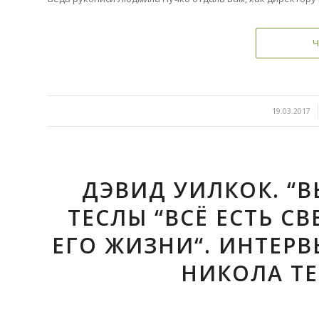
Ч
/
19.03.2017
ДЭВИД УИЛКОК. “
ТЕСЛЫ “ВСЁ ЕСТЬ СВ
ЕГО ЖИЗНИ“. ИНТЕР
НИКОЛА ТЕС