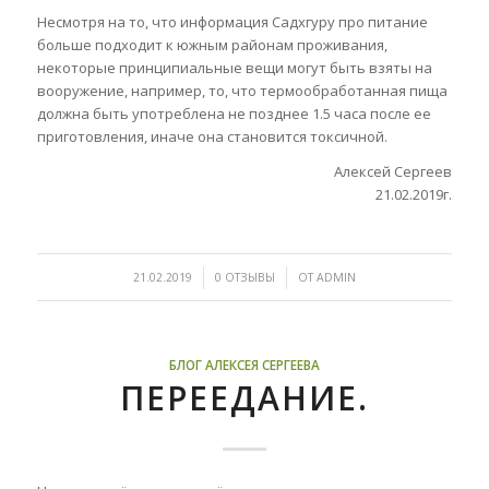
Несмотря на то, что информация Садхгуру про питание
больше подходит к южным районам проживания,
некоторые принципиальные вещи могут быть взяты на
вооружение, например, то, что термообработанная пища
должна быть употреблена не позднее 1.5 часа после ее
приготовления, иначе она становится токсичной.
Алексей Сергеев
21.02.2019г.
/
/
21.02.2019
0 ОТЗЫВЫ
ОТ
ADMIN
БЛОГ АЛЕКСЕЯ СЕРГЕЕВА
ПЕРЕЕДАНИЕ.