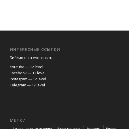
ИНТЕРЕСНЫЕ ССЫЛКИ
Библиотека evocons.ru
Youtube — 12 level
Facebook — 12 level
Instagram — 12 level
Telegram — 12 level
МЕТКИ
Альтернативная история
Благодарность
Бутакова
Видео