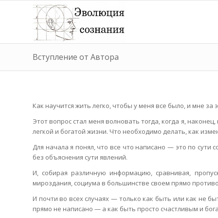
Вступление от Автора
Как научится жить легко, чтобы у меня все было, и мне за 
Этот вопрос стал меня волновать тогда, когда я, наконец, 
легкой и богатой жизни. Что необходимо делать, как изме
Для начала я понял, что все что написано — это по сути
без объяснения сути явлений.
И, собирая различную информацию, сравнивая, пропус
мироздания, социума в большинстве своем прямо противоп
И почти во всех случаях — только как быть или как не б
прямо не написано — а как быть просто счастливым и бог