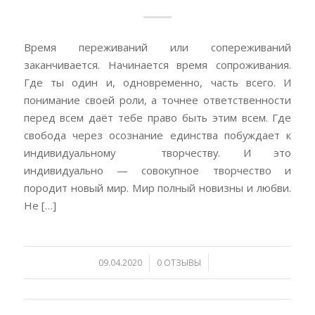
Время переживаний или сопереживаний
заканчивается. Начинается время сопроживания.
Где ты один и, одновременно, часть всего. И
понимание своей роли, а точнее ответственности
перед всем даёт тебе право быть этим всем. Где
свобода через осознание единства побуждает к
индивидуальному творчеству. И это
индивидуально — совокупное творчество и
породит новый мир. Мир полный новизны и любви.
Не […]
/
/
09.04.2020
0 ОТЗЫВЫ