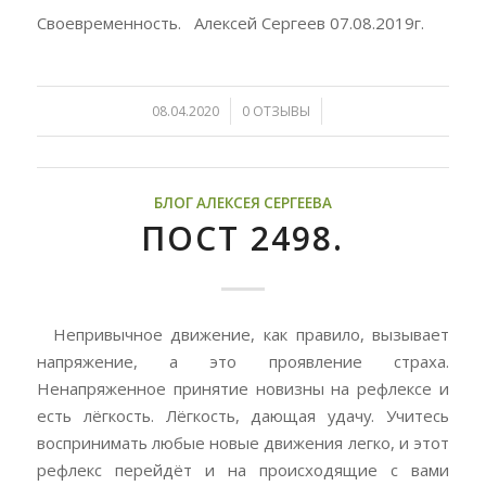
Своевременность. Алексей Сергеев 07.08.2019г.
/
/
08.04.2020
0 ОТЗЫВЫ
БЛОГ АЛЕКСЕЯ СЕРГЕЕВА
ПОСТ 2498.
Непривычное движение, как правило, вызывает
напряжение, а это проявление страха.
Ненапряженное принятие новизны на рефлексе и
есть лёгкость. Лёгкость, дающая удачу. Учитесь
воспринимать любые новые движения легко, и этот
рефлекс перейдёт и на происходящие с вами