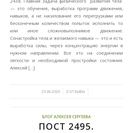
2438. Главная задача физического развития тела
— это обучение, выработка программ движения,
навыков, а не насилование его перегрузками или
бесконечным количеством попыток исполнить то
или иное сложновыполнимое движение.
Сонастройка тела и желаемого навыка — это и есть
выработка силы, через концентрацию энергии в
нужном направлении. Все это на соединении
лёгкости и необходимой простройки состояния.
Алексей […]
/
/
23.06.2020
0 ОТЗЫВЫ
БЛОГ АЛЕКСЕЯ СЕРГЕЕВА
ПОСТ 2495.