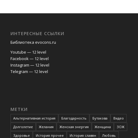
ИНТЕРЕСНЫЕ ССЫЛКИ
Библиотека evocons.ru
Youtube — 12 level
Facebook — 12 level
Instagram — 12 level
Telegram — 12 level
МЕТКИ
Альтернативная история
Благодарность
Бутакова
Видео
Долголетие
Желания
Женская энергия
Женщина
ЗОЖ
Здоровье
История прочее
История славян
Любовь