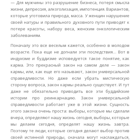
— Для мужчины это разрушение бизнеса, потеря смысла
жизни, депрессия, алкоголизация, импотенция. Вариантов,
которые уготовила природа, масса. У женщин нарушение
своей натуры и правильного духовного пути приводят к
потере красоты, набору веса, женским онкологическим
заболеваниям.
Поначалу это все веселым кажется, особенно в молодом
возрасте. Пока еще не догнали эти последствия… Вот в
индуизме и буддизме исповедуется такое понятие, как
карма. Это прекрасный закон на самом деле — закон
кармы, или, как еще его называют, закон универсальной
справедливости. Но даже если убрать мистическую
сторону вопроса, закон кармы реально существует. И тут
даже не обязательно приводить все эти буддийские
истории про реинкарнацию. Закон универсальной
справедливости работает уже в этой жизни. Сущность
этого закона очень проста: выборы, которые мы сделали
вчера, определяют нашу жизнь сегодня, выборы, которые
мы делаем сегодня, определят нашу жизнь завтра.
Поэтому те люди, которые сегодня делают выбор против
своей истинной природы, сначала могут наслаждаться,