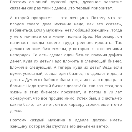
Поэтому основной мужской путь, духовное развитие
связаны как раз таки с делом. Это первый приоритет.
А второй приоритет — это женщина. Потому что от
плодов своего дела мужчине надо, как это сказать,
избавиться. Если у мужчины нет любящей женщины, тогда
у него начинается в жизни полный бред. Например, он
начинает плоды своего труда реинвестировать. Так
делают многие бизнесмены, у которых с отношениями
непорядок. То есть сделал один бизнес, получил дофига
денег. Куда их деть? Надо вложить в следующий бизнес.
Вложил в следующий. А теперь куда их деть? Ведь если
мужик успешный, создал один бизнес, то сделает и два, и
десять. Думал от бабок избавиться, а их стало в два раза
больше. Надо третий бизнес делать! Он так загнется, всю
жизнь в этих бизнесах проживет, а потом в 70 лет
обнаружит, что все прошло мимо. Успех был, а счастья-то
как не было, так и нет, он все карьеру строил, еще что-то
делал.
Поэтому каждый мужчина в идеале должен иметь
женщину, которая бы спустила его деньги на ветер.