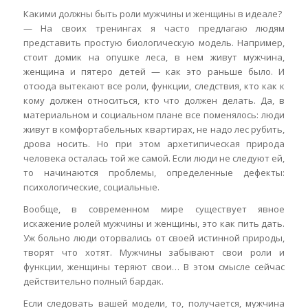
Какими должны быть роли мужчины и женщины в идеале?
— На своих тренингах я часто предлагаю людям
представить простую биологическую модель. Например,
стоит домик на опушке леса, в нем живут мужчина,
женщина и пятеро детей — как это раньше было. И
отсюда вытекают все роли, функции, следствия, кто как к
кому должен относиться, кто что должен делать. Да, в
материальном и социальном плане все поменялось: люди
живут в комфортабельных квартирах, не надо лес рубить,
дрова носить. Но при этом архетипическая природа
человека осталась той же самой. Если люди не следуют ей,
то начинаются проблемы, определенные дефекты:
психологические, социальные.
Вообще, в современном мире существует явное
искажение ролей мужчины и женщины, это как пить дать.
Уж больно люди оторвались от своей истинной природы,
творят что хотят. Мужчины забывают свои роли и
функции, женщины теряют свои… В этом смысле сейчас
действительно полный бардак.
Если следовать вашей модели, то, получается, мужчина