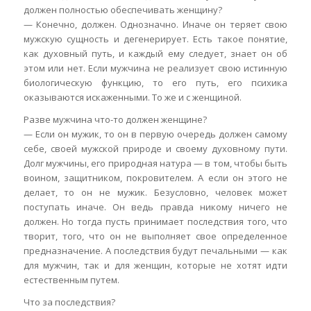
должен полностью обеспечивать женщину?
— Конечно, должен. Однозначно. Иначе он теряет свою
мужскую сущность и дегенерирует. Есть такое понятие,
как духовный путь, и каждый ему следует, знает он об
этом или нет. Если мужчина не реализует свою истинную
биологическую функцию, то его путь, его психика
оказываются искаженными. То же и с женщиной.
Разве мужчина что-то должен женщине?
— Если он мужик, то он в первую очередь должен самому
себе, своей мужской природе и своему духовному пути.
Долг мужчины, его природная натура — в том, чтобы быть
воином, защитником, покровителем. А если он этого не
делает, то он не мужик. Безусловно, человек может
поступать иначе. Он ведь правда никому ничего не
должен. Но тогда пусть принимает последствия того, что
творит, того, что он не выполняет свое определенное
предназначение. А последствия будут печальными — как
для мужчин, так и для женщин, которые не хотят идти
естественным путем.
Что за последствия?