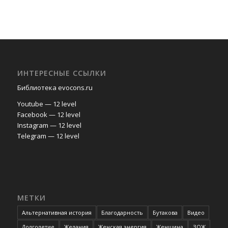
ИНТЕРЕСНЫЕ ССЫЛКИ
Библиотека evocons.ru
Youtube — 12 level
Facebook — 12 level
Instagram — 12 level
Telegram — 12 level
МЕТКИ
Альтернативная история
Благодарность
Бутакова
Видео
Долголетие
Желания
Женская энергия
Женщина
ЗОЖ