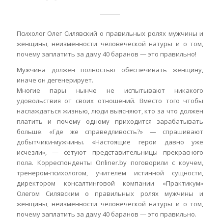
Психолог Олег Силявский о правильных ролях мужчины и
женщины, неизменности человеческой натуры и о том,
почему заплатить за даму 40 баранов — это правильно!
Мужчина должен полностью обеспечивать женщину,
иначе он дегенерирует.
Многие пары нынче не испытывают никакого
удовольствия от своих отношений. Вместо того чтобы
наслаждаться жизнью, люди выясняют, кто за что должен
платить и почему одному приходится зарабатывать
больше. «Где же справедливость?» — спрашивают
добытчики-мужчины. «Настоящие герои давно уже
исчезли», — сетуют представительницы прекрасного
пола. Корреспонденты Onliner.by поговорили с коучем,
тренером-психологом, учителем истинной сущности,
директором консалтинговой компании «Практикум»
Олегом Силявским о правильных ролях мужчины и
женщины, неизменности человеческой натуры и о том,
почему заплатить за даму 40 баранов — это правильно.