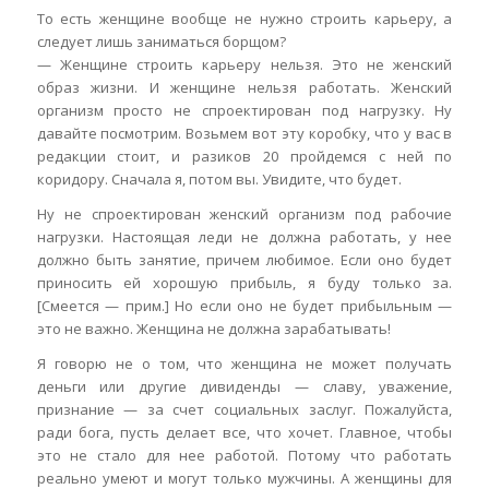
То есть женщине вообще не нужно строить карьеру, а
следует лишь заниматься борщом?
— Женщине строить карьеру нельзя. Это не женский
образ жизни. И женщине нельзя работать. Женский
организм просто не спроектирован под нагрузку. Ну
давайте посмотрим. Возьмем вот эту коробку, что у вас в
редакции стоит, и разиков 20 пройдемся с ней по
коридору. Сначала я, потом вы. Увидите, что будет.
Ну не спроектирован женский организм под рабочие
нагрузки. Настоящая леди не должна работать, у нее
должно быть занятие, причем любимое. Если оно будет
приносить ей хорошую прибыль, я буду только за.
[Смеется — прим.] Но если оно не будет прибыльным —
это не важно. Женщина не должна зарабатывать!
Я говорю не о том, что женщина не может получать
деньги или другие дивиденды — славу, уважение,
признание — за счет социальных заслуг. Пожалуйста,
ради бога, пусть делает все, что хочет. Главное, чтобы
это не стало для нее работой. Потому что работать
реально умеют и могут только мужчины. А женщины для