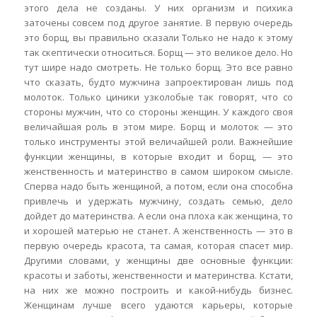
этого дела не созданы. У них организм и психика
заточены совсем под другое занятие. В первую очередь
это борщ, вы правильно сказали Только не надо к этому
так скептически относиться. Борщ — это великое дело. Но
тут шире надо смотреть. Не только борщ. Это все равно
что сказать, будто мужчина запроектирован лишь под
молоток. Только циники узколобые так говорят, что со
стороны мужчин, что со стороны женщин. У каждого своя
величайшая роль в этом мире. Борщ и молоток — это
только инструменты этой величайшей роли. Важнейшие
функции женщины, в которые входит и борщ, — это
женственность и материнство в самом широком смысле.
Сперва надо быть женщиной, а потом, если она способна
привлечь и удержать мужчину, создать семью, дело
дойдет до материнства. А если она плоха как женщина, то
и хорошей матерью не станет. А женственность — это в
первую очередь красота, та самая, которая спасет мир.
Другими словами, у женщины две основные функции:
красоты и заботы, женственности и материнства. Кстати,
на них же можно построить и какой-нибудь бизнес.
Женщинам лучше всего удаются карьеры, которые