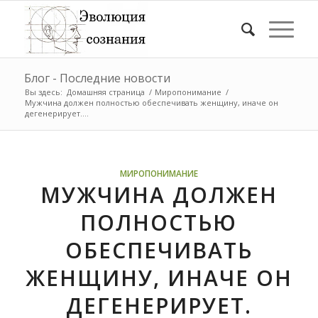
Блог - Последние новости
Вы здесь:
Домашняя страница
/
Миропонимание
/
Мужчина должен полностью обеспечивать женщину, иначе он
дегенерирует....
МИРОПОНИМАНИЕ
МУЖЧИНА ДОЛЖЕН
ПОЛНОСТЬЮ
ОБЕСПЕЧИВАТЬ
ЖЕНЩИНУ, ИНАЧЕ ОН
ДЕГЕНЕРИРУЕТ.