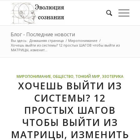
Блог - Последние новости
Вы здесь:
Домашняя страница
/
Миропонимание
/
Хочешь выйти из системы? 12 простых ШАГОВ чтобы выйти из
МАТРИЦЫ, изменит...
МИРОПОНИМАНИЕ
,
ОБЩЕСТВО
,
ТОНКИЙ МИР
,
ЭЗОТЕРИКА
ХОЧЕШЬ ВЫЙТИ ИЗ
СИСТЕМЫ? 12
ПРОСТЫХ ШАГОВ
ЧТОБЫ ВЫЙТИ ИЗ
МАТРИЦЫ, ИЗМЕНИТЬ