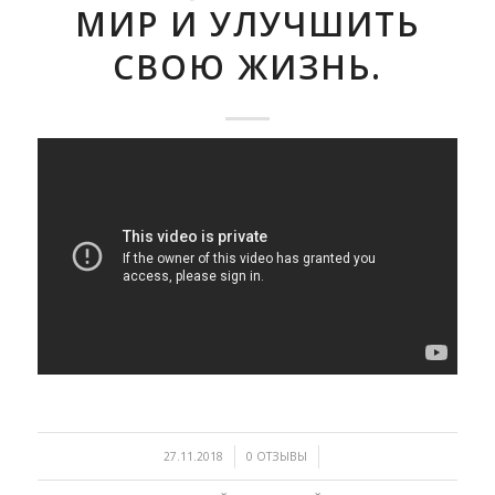
МИР И УЛУЧШИТЬ
СВОЮ ЖИЗНЬ.
/
/
27.11.2018
0 ОТЗЫВЫ