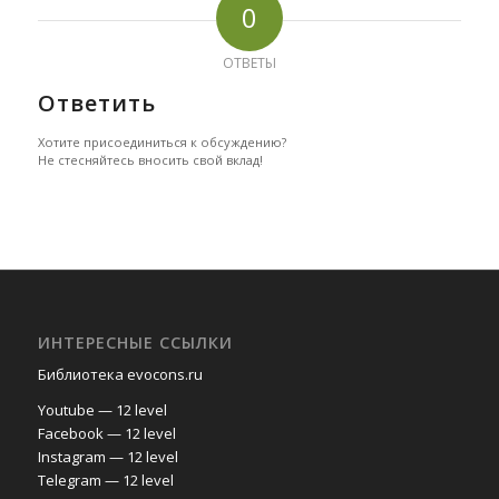
0
ОТВЕТЫ
Ответить
Хотите присоединиться к обсуждению?
Не стесняйтесь вносить свой вклад!
ИНТЕРЕСНЫЕ ССЫЛКИ
Библиотека evocons.ru
Youtube — 12 level
Facebook — 12 level
Instagram — 12 level
Telegram — 12 level