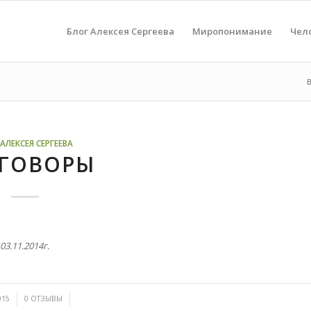
Блог Алексея Сергеева
Миропонимание
Чел
В
АЛЕКСЕЯ СЕРГЕЕВА
ЗГОВОРЫ
03.11.2014г.
/
015
0 ОТЗЫВЫ