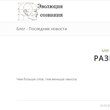
Блог - Последние новости
БЛОГ 
РА
Чем больше слов,
тем меньше смысла.
/
23.03.2