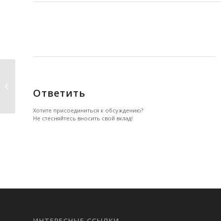
Кто я есть на самом деле
Ответить
Хотите присоединиться к обсуждению?
Не стесняйтесь вносить свой вклад!
ИНТЕРЕСНЫЕ ССЫЛКИ