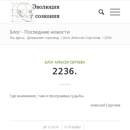
Блог - Последние новости
Вы здесь:
Домашняя страница
/
Блог Алексея Сергеева
/
2236.
БЛОГ АЛЕКСЕЯ СЕРГЕЕВА
2236.
Где внимание, там и программа судьбы.
Алексей Сергеев
/
/
28.12.2019
0 ОТЗЫВЫ