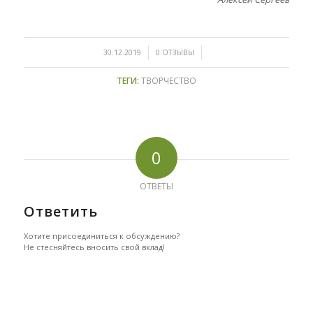
/
/
30.12.2019
0 ОТЗЫВЫ
ТЕГИ:
ТВОРЧЕСТВО
0
ОТВЕТЫ
Ответить
Хотите присоединиться к обсуждению?
Не стесняйтесь вносить свой вклад!