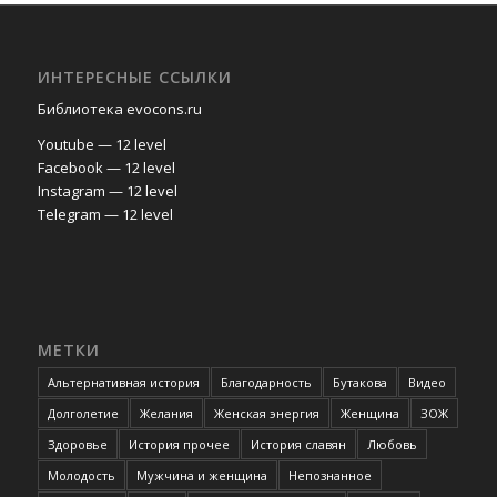
ИНТЕРЕСНЫЕ ССЫЛКИ
Библиотека evocons.ru
Youtube — 12 level
Facebook — 12 level
Instagram — 12 level
Telegram — 12 level
МЕТКИ
Альтернативная история
Благодарность
Бутакова
Видео
Долголетие
Желания
Женская энергия
Женщина
ЗОЖ
Здоровье
История прочее
История славян
Любовь
Молодость
Мужчина и женщина
Непознанное