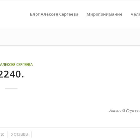
Блог Алексея Сергеева
Миропонимание
Чел
АЛЕКСЕЯ СЕРГЕЕВА
2240.
Алексей Сергее
/
020
0 ОТЗЫВЫ