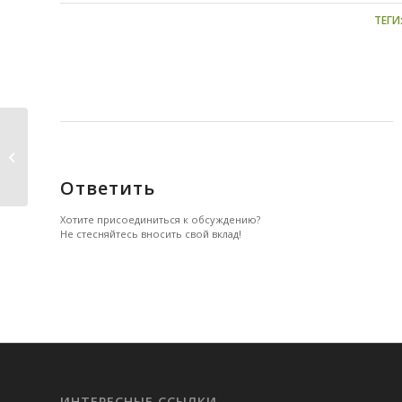
ТЕГИ
2239.
Ответить
Хотите присоединиться к обсуждению?
Не стесняйтесь вносить свой вклад!
ИНТЕРЕСНЫЕ ССЫЛКИ