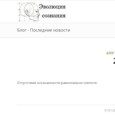
Блог - Последние новости
БЛОГ 
Отсутствие осознанности равносильно слепоте.
/
01.01.2