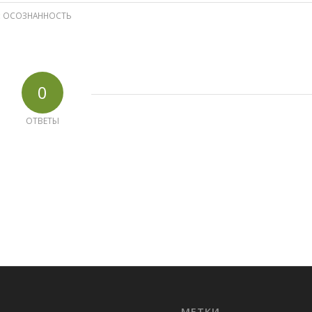
:
ОСОЗНАННОСТЬ
0
ОТВЕТЫ
МЕТКИ