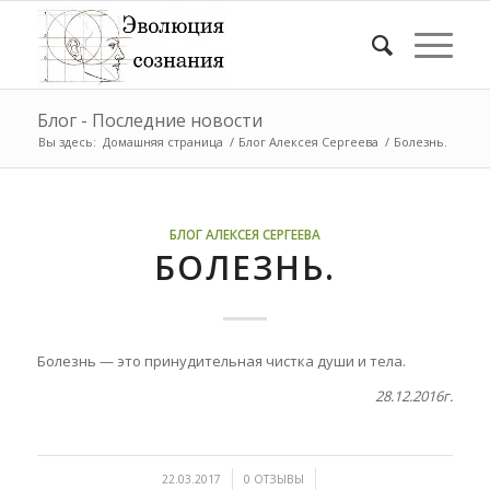
Блог - Последние новости
Вы здесь:
Домашняя страница
/
Блог Алексея Сергеева
/
Болезнь.
БЛОГ АЛЕКСЕЯ СЕРГЕЕВА
БОЛЕЗНЬ.
Болезнь — это принудительная чистка души и тела.
28.12.2016г.
/
/
22.03.2017
0 ОТЗЫВЫ