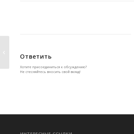
О Бороде и не только!
Ответить
Хотите присоединиться к обсуждению?
Не стесняйтесь вносить свой вклад!
ИНТЕРЕСНЫЕ ССЫЛКИ