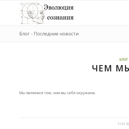
Блог - Последние новости
БЛОГ 
ЧЕМ М
Мы являемся тем, чем мы себя окружаем.
/
11.01.2