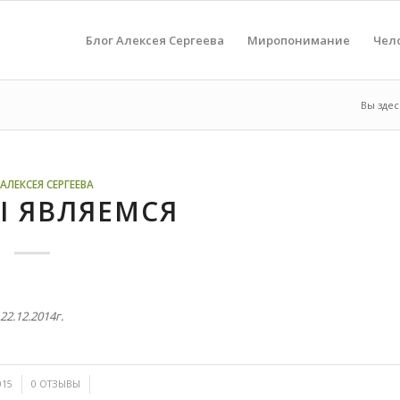
Блог Алексея Сергеева
Миропонимание
Чел
Вы здес
АЛЕКСЕЯ СЕРГЕЕВА
Ы ЯВЛЯЕМСЯ
22.12.2014г.
/
015
0 ОТЗЫВЫ