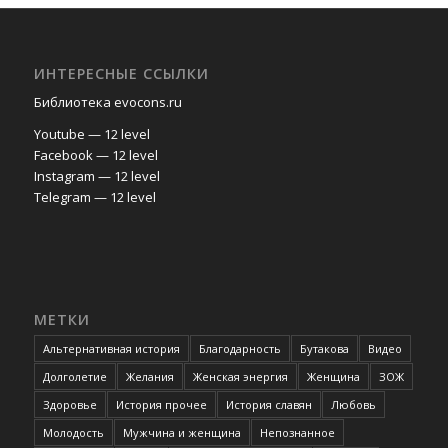
ИНТЕРЕСНЫЕ ССЫЛКИ
Библиотека evocons.ru
Youtube — 12 level
Facebook — 12 level
Instagram — 12 level
Telegram — 12 level
МЕТКИ
Альтернативная история
Благодарность
Бутакова
Видео
Долголетие
Желания
Женская энергия
Женщина
ЗОЖ
Здоровье
История прочее
История славян
Любовь
Молодость
Мужчина и женщина
Непознанное