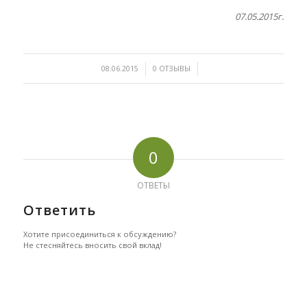
07.05.2015г.
/
/
08.06.2015
0 ОТЗЫВЫ
0
ОТВЕТЫ
Ответить
Хотите присоединиться к обсуждению?
Не стесняйтесь вносить свой вклад!