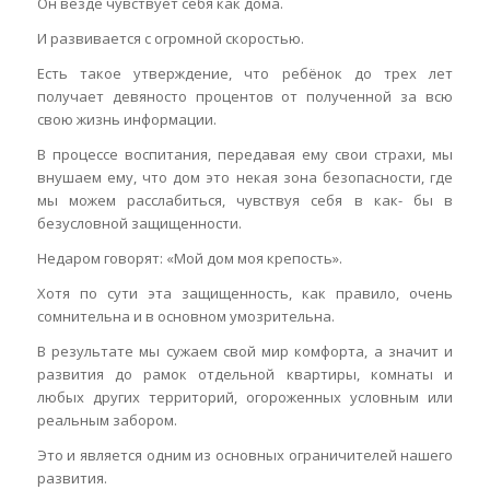
Он везде чувствует себя как дома.
И развивается с огромной скоростью.
Есть такое утверждение, что ребёнок до трех лет
получает девяносто процентов от полученной за всю
свою жизнь информации.
В процессе воспитания, передавая ему свои страхи, мы
внушаем ему, что дом это некая зона безопасности, где
мы можем расслабиться, чувствуя себя в как- бы в
безусловной защищенности.
Недаром говорят: «Мой дом моя крепость».
Хотя по сути эта защищенность, как правило, очень
сомнительна и в основном умозрительна.
В результате мы сужаем свой мир комфорта, а значит и
развития до рамок отдельной квартиры, комнаты и
любых других территорий, огороженных условным или
реальным забором.
Это и является одним из основных ограничителей нашего
развития.