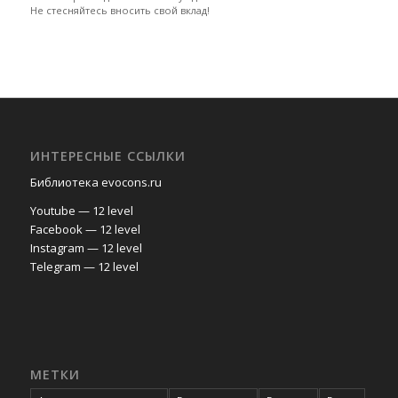
Не стесняйтесь вносить свой вклад!
ИНТЕРЕСНЫЕ ССЫЛКИ
Библиотека evocons.ru
Youtube — 12 level
Facebook — 12 level
Instagram — 12 level
Telegram — 12 level
МЕТКИ