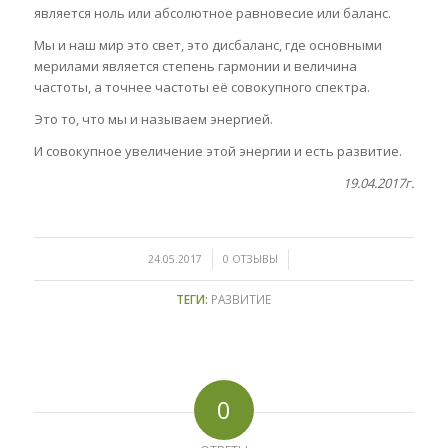
является ноль или абсолютное равновесие или баланс.
Мы и наш мир это свет, это дисбаланс, где основными
мерилами является степень гармонии и величина
частоты, а точнее частоты её совокупного спектра.
Это то, что мы и называем энергией.
И совокупное увеличение этой энергии и есть развитие.
19.04.2017г.
/
/
24.05.2017
0 ОТЗЫВЫ
ТЕГИ:
РАЗВИТИЕ
0