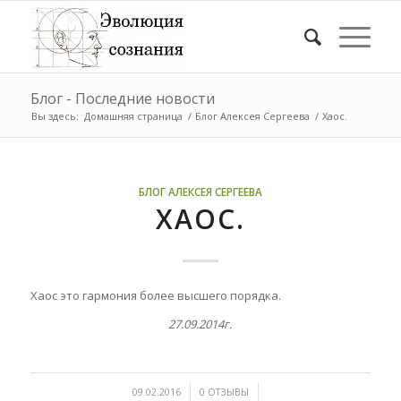
Блог - Последние новости
Вы здесь:
Домашняя страница
/
Блог Алексея Сергеева
/
Хаос.
БЛОГ АЛЕКСЕЯ СЕРГЕЕВА
ХАОС.
Хаос это гармония более высшего порядка.
27.09.2014г.
/
/
09.02.2016
0 ОТЗЫВЫ