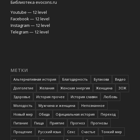
Библиотека evocons.ru
Youtube — 12 level
Facebook — 12 level
Instagram — 12 level
Telegram — 12 level
МЕТКИ
Альтернативная история
Благодарность
Бутакова
Видео
Долголетие
Желания
Женская энергия
Женщина
ЗОЖ
Здоровье
История прочее
История славян
Любовь
Молодость
Мужчина и женщина
Непознанное
Новый мир
Обида
Официальная история
Переход
Питание
Пища
Приятие
Прогноз
Прогнозы
Прощение
Русский язык
Секс
Счастье
Тонкий мир