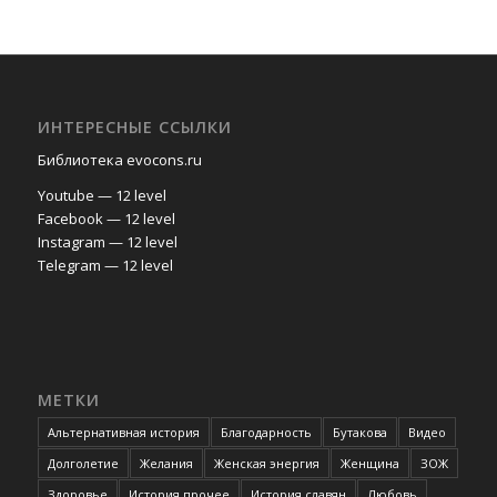
ИНТЕРЕСНЫЕ ССЫЛКИ
Библиотека evocons.ru
Youtube — 12 level
Facebook — 12 level
Instagram — 12 level
Telegram — 12 level
МЕТКИ
Альтернативная история
Благодарность
Бутакова
Видео
Долголетие
Желания
Женская энергия
Женщина
ЗОЖ
Здоровье
История прочее
История славян
Любовь