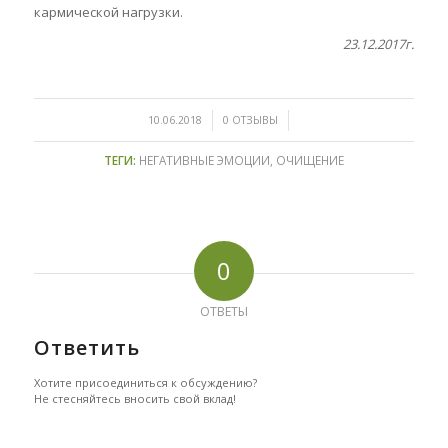
кармической нагрузки.
23.12.2017г.
/
/
10.06.2018
0 ОТЗЫВЫ
ТЕГИ:
НЕГАТИВНЫЕ ЭМОЦИИ
,
ОЧИЩЕНИЕ
0
ОТВЕТЫ
Ответить
Хотите присоединиться к обсуждению?
Не стесняйтесь вносить свой вклад!