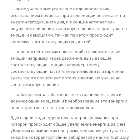
— вывод через эмоции во вне с одновременным
осознаванием процесса, при этом эмоции возникают на
энергии сегодняшнего дня, и в конце наступает как
ощущение очищения, так и опустошения, энергия ушла, в
эмоции и с эмоциями, так как при этом происходит
кормежка соответствующих сущностей.
— перевод негативных накоплений в положительные
эмоции, например через движения, вызывающие
соответствующие эмоции, например танец,
соответствующий частоте энергии любви или гармонии,
здесь так же происходит потеря энергии, но уже не до
состояния опустошения.
— наблюдения за собственным состоянием, мыслями и
возникающим эмоциями и преобразование этой энергии
через приятие в тепло, состояния любви.
Здесь происходит удивительная трансформация при
которой происходит общее увеличение энергии, за счёт
убирания кармических программ, сковывающих ту часть
энергии, которая постоянно забирается у нас на подпидку