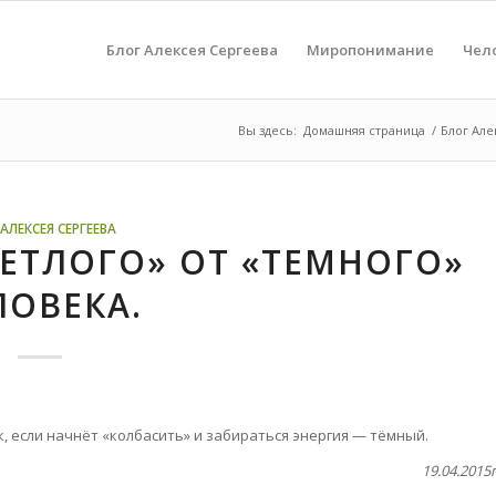
Блог Алексея Сергеева
Миропонимание
Чел
Вы здесь:
Домашняя страница
/
Блог Але
АЛЕКСЕЯ СЕРГЕЕВА
ВЕТЛОГО» ОТ «ТЕМНОГО»
ЛОВЕКА.
к, если начнёт «колбасить» и забираться энергия — тёмный.
19.04.2015г