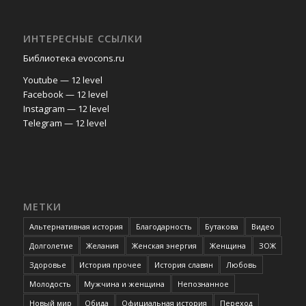
ИНТЕРЕСНЫЕ ССЫЛКИ
Библиотека evocons.ru
Youtube — 12 level
Facebook — 12 level
Instagram — 12 level
Telegram — 12 level
МЕТКИ
Альтернативная история
Благодарность
Бутакова
Видео
Долголетие
Желания
Женская энергия
Женщина
ЗОЖ
Здоровье
История прочее
История славян
Любовь
Молодость
Мужчина и женщина
Непознанное
Новый мир
Обида
Официальная история
Переход