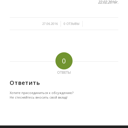
22.02.2016г.
/
/
27.06.2016
0 ОТЗЫВЫ
0
ОТВЕТЫ
Ответить
Хотите присоединиться к обсуждению?
Не стесняйтесь вносить свой вклад!