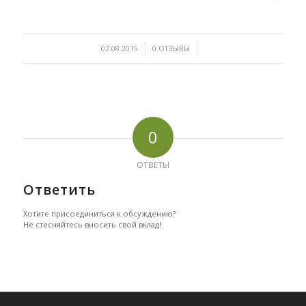
/
/
02.08.2015
0 ОТЗЫВЫ
0
ОТВЕТЫ
Ответить
Хотите присоединиться к обсуждению?
Не стесняйтесь вносить свой вклад!