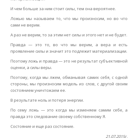
И чем больше за ним стоит силы, тем она вероятнее.
Ложью мы называем то, что мы произносим, но во что
сами не верим.
А раз не верим, то за этим нет силы и этого нет и не будет.
Правда — это то, во что мы верим, а вера и есть
проявление силы и значит это подлежит материализации.
Поэтому ложь и правда — это не результат субъективной
оценки, а силы веры.
Поэтому, когда мы лжем, обманывая самих себя, с одной
стороны, мы произносим модель из слов, с другой своим
состоянием уничтожаем ее.
В результате ноль и потеря энергии.
По сему ложь — это когда мы изменяем самим себе, а
правда это следование своему собственному Я.
Состояние и еще раз состояние.
21.07.2015г.