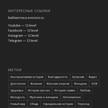
ИНТЕРЕСНЫЕ ССЫЛКИ
Библиотека evocons.ru
Youtube — 12 level
Facebook — 12 level
Instagram — 12 level
Telegram — 12 level
МЕТКИ
Альтернативная история
Благодарность
Бутакова
Видео
Долголетие
Желания
Женская энергия
Женщина
ЗОЖ
Здоровье
История прочее
История славян
Любовь
Молодость
Мужчина и женщина
Непознанное
Новый мир
Обида
Официальная история
Переход