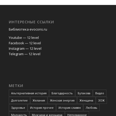
ИНТЕРЕСНЫЕ ССЫЛКИ
Библиотека evocons.ru
Youtube — 12 level
Facebook — 12 level
Instagram — 12 level
Telegram — 12 level
МЕТКИ
Альтернативная история
Благодарность
Бутакова
Видео
Долголетие
Желания
Женская энергия
Женщина
ЗОЖ
Здоровье
История прочее
История славян
Любовь
Молодость
Мужчина и женщина
Непознанное