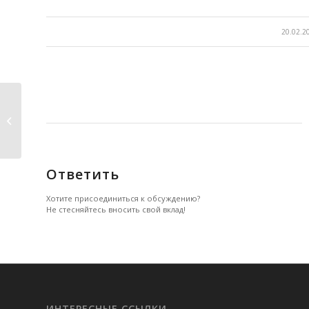
/
20.02.2
Отношения
Ответить
Хотите присоединиться к обсуждению?
Не стесняйтесь вносить свой вклад!
ИНТЕРЕСНЫЕ ССЫЛКИ