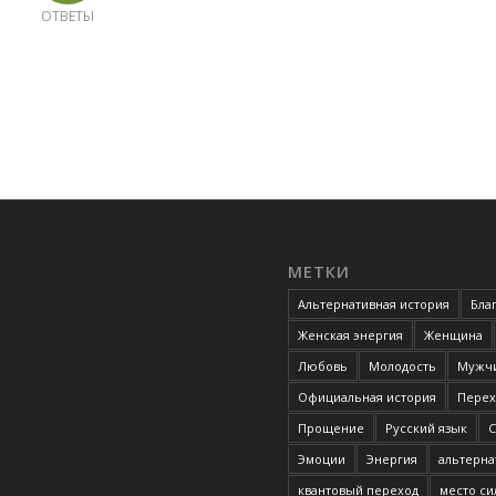
ОТВЕТЫ
МЕТКИ
Альтернативная история
Бла
Женская энергия
Женщина
Любовь
Молодость
Мужчи
Официальная история
Перех
Прощение
Русский язык
С
Эмоции
Энергия
альтерна
квантовый переход
место с