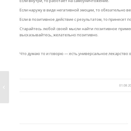
Если внутри, то работает на самоуничтожение.
Если наружу в виде негативной эмоции, то обязательно в
Если в позитивное действие с результатом, то принесет п
Старайтесь любой своей мысли найти позитивное примене
высказывайтесь, желательно позитивно.
Что думаю то и говорю — есть универсальное лекарство о
/
01.08.2
Место силы.