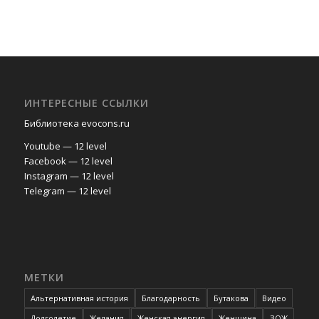
ИНТЕРЕСНЫЕ ССЫЛКИ
Библиотека evocons.ru
Youtube — 12 level
Facebook — 12 level
Instagram — 12 level
Telegram — 12 level
МЕТКИ
Альтернативная история
Благодарность
Бутакова
Видео
Долголетие
Желания
Женская энергия
Женщина
ЗОЖ