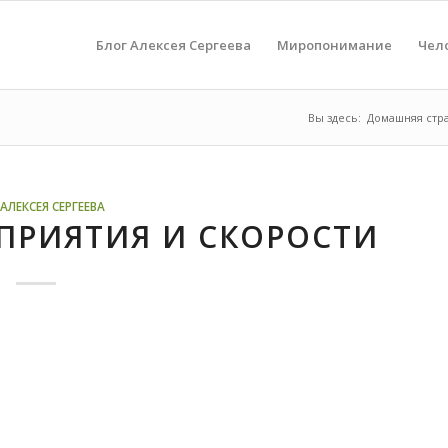
Блог Алексея Сергеева
Миропонимание
Чел
Вы здесь:
Домашняя стр
АЛЕКСЕЯ СЕРГЕЕВА
ПРИЯТИЯ И СКОРОСТИ