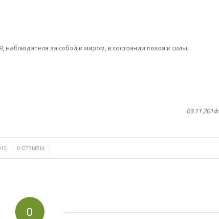
Я, наблюдателя за собой и миром, в состоянии покоя и силы.
03.11.2014
/
015
0 ОТЗЫВЫ
0