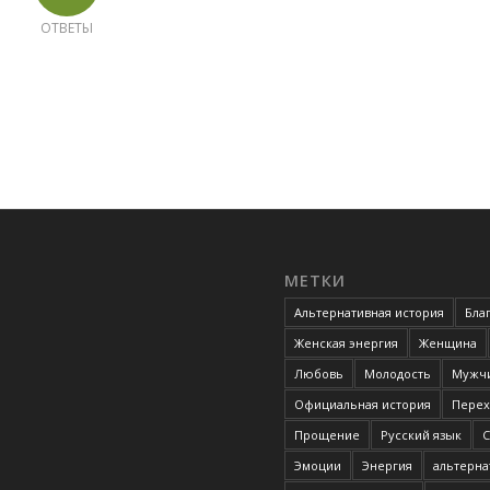
ОТВЕТЫ
МЕТКИ
Альтернативная история
Бла
Женская энергия
Женщина
Любовь
Молодость
Мужчи
Официальная история
Перех
Прощение
Русский язык
С
Эмоции
Энергия
альтерна