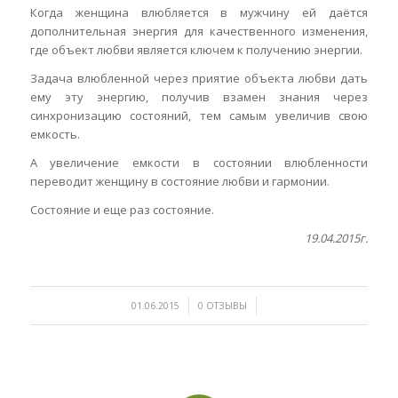
Когда женщина влюбляется в мужчину ей даётся
дополнительная энергия для качественного изменения,
где объект любви является ключем к получению энергии.
Задача влюбленной через приятие объекта любви дать
ему эту энергию, получив взамен знания через
синхронизацию состояний, тем самым увеличив свою
емкость.
А увеличение емкости в состоянии влюбленности
переводит женщину в состояние любви и гармонии.
Состояние и еще раз состояние.
19.04.2015г.
/
/
01.06.2015
0 ОТЗЫВЫ