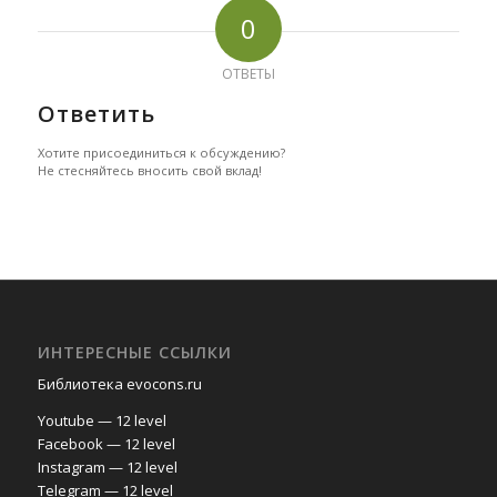
0
ОТВЕТЫ
Ответить
Хотите присоединиться к обсуждению?
Не стесняйтесь вносить свой вклад!
ИНТЕРЕСНЫЕ ССЫЛКИ
Библиотека evocons.ru
Youtube — 12 level
Facebook — 12 level
Instagram — 12 level
Telegram — 12 level