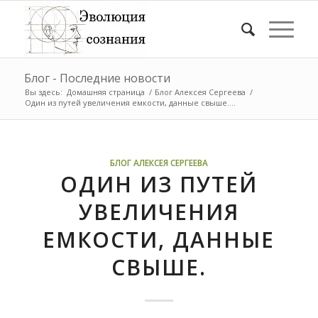
Блог - Последние новости
Вы здесь:
Домашняя страница
/
Блог Алексея Сергеева
/
Один из путей увеличения емкости, данные свыше....
БЛОГ АЛЕКСЕЯ СЕРГЕЕВА
ОДИН ИЗ ПУТЕЙ
УВЕЛИЧЕНИЯ
ЕМКОСТИ, ДАННЫЕ
СВЫШЕ.