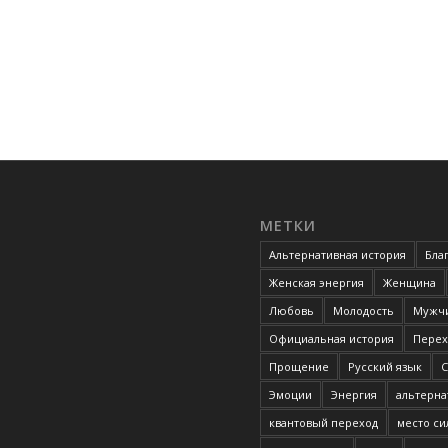
МЕТКИ
Альтернативная история
Бла
Женская энергия
Женщина
Любовь
Молодость
Мужчи
Официальная история
Перех
Прощение
Русский язык
С
Эмоции
Энергия
альтерна
квантовый переход
место с