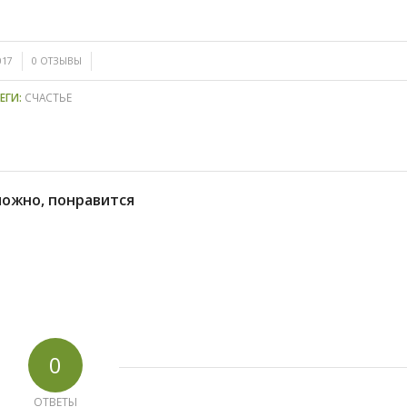
/
017
0 ОТЗЫВЫ
ЕГИ:
СЧАСТЬЕ
можно, понравится
0
ОТВЕТЫ