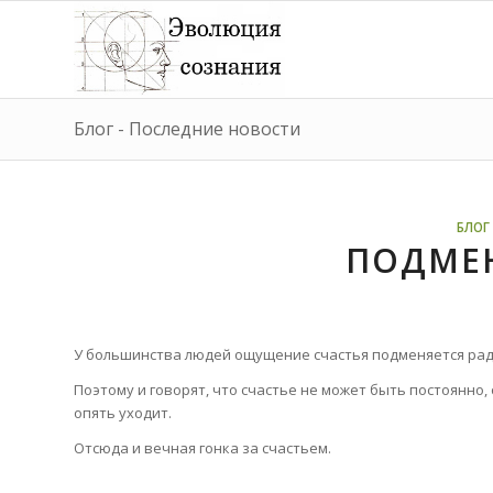
Блог - Последние новости
БЛОГ 
ПОДМЕН
У большинства людей ощущение счастья подменяется рад
Поэтому и говорят, что счастье не может быть постоянно
опять уходит.
Отсюда и вечная гонка за счастьем.