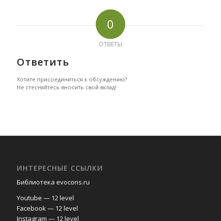
0
ОТВЕТЫ
Ответить
Хотите присоединиться к обсуждению?
Не стесняйтесь вносить свой вклад!
ИНТЕРЕСНЫЕ ССЫЛКИ
Библиотека evocons.ru
Youtube — 12 level
Facebook — 12 level
Instagram — 12 level