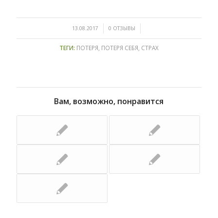
/
/
13.08.2017
0 ОТЗЫВЫ
ТЕГИ:
ПОТЕРЯ
,
ПОТЕРЯ СЕБЯ
,
СТРАХ
Вам, возможно, понравится