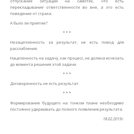
отпускание ситуации на самотек, что есть
перекладывание ответственности во вне, а это есть
поведение от страха.
А было ли приятие?
* * *
Незацепленность за результат, не есть повод для
расслабления.
Нацеленность на задачу, как процесс, не должна исчезать
до момента решения этой задачи.
* * *
Договоренность не есть результат.
* * *
Формирование будущего на тонком плане необходимо
постоянно удерживать до полного появления результата.
18.02.2015г
.