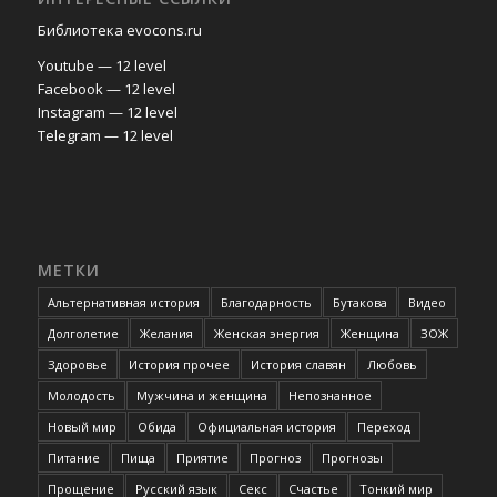
Библиотека evocons.ru
Youtube — 12 level
Facebook — 12 level
Instagram — 12 level
Telegram — 12 level
МЕТКИ
Альтернативная история
Благодарность
Бутакова
Видео
Долголетие
Желания
Женская энергия
Женщина
ЗОЖ
Здоровье
История прочее
История славян
Любовь
Молодость
Мужчина и женщина
Непознанное
Новый мир
Обида
Официальная история
Переход
Питание
Пища
Приятие
Прогноз
Прогнозы
Прощение
Русский язык
Секс
Счастье
Тонкий мир