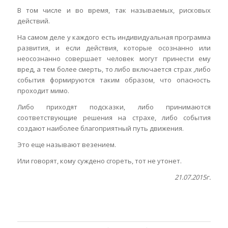
В том числе и во время, так называемых, рисковых
действий.
На самом деле у каждого есть индивидуальная программа
развития, и если действия, которые осознанно или
неосознанно совершает человек могут принести ему
вред, а тем более смерть, то либо включается страх ,либо
события формируются таким образом, что опасность
проходит мимо.
Либо приходят подсказки, либо принимаются
соответствующие решения на страхе, либо события
создают наиболее благоприятный путь движения.
Это еще называют везением.
Или говорят, кому суждено сгореть, тот не утонет.
21.07.2015г.