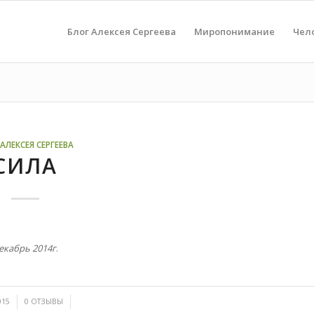
Блог Алексея Сергеева
Миропонимание
Чел
АЛЕКСЕЯ СЕРГЕЕВА
СИЛА
екабрь 2014г
.
/
015
0 ОТЗЫВЫ