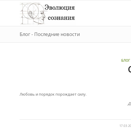
Блог - Последние новости
БЛОГ 
Любовь и порядок
порождает силу.
Д
/
17.03.2