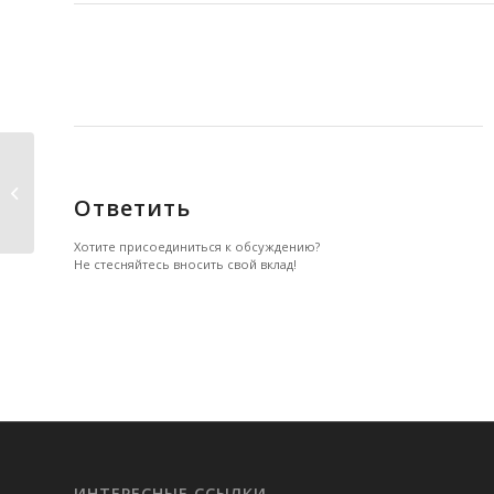
Голтис про сыроедов
Ответить
Хотите присоединиться к обсуждению?
Не стесняйтесь вносить свой вклад!
ИНТЕРЕСНЫЕ ССЫЛКИ