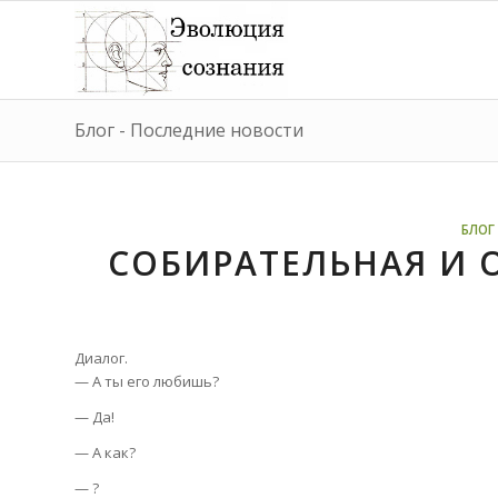
Блог - Последние новости
БЛОГ 
СОБИРАТЕЛЬНАЯ И 
Диалог.
— А ты его любишь?
— Да!
— А как?
— ?