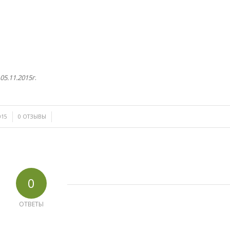
05.11.2015г
.
/
015
0 ОТЗЫВЫ
0
ОТВЕТЫ