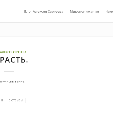
Блог Алексея Сергеева
Миропонимание
Чел
АЛЕКСЕЯ СЕРГЕЕВА
РАСТЬ.
ая — испытание.
/
019
0 ОТЗЫВЫ