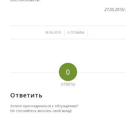
27.05.2015г.
/
/
18.06.2015
0 ОТЗЫВЫ
0
ОТВЕТЫ
Ответить
Хотите присоединиться к обсуждению?
Не стесняйтесь вносить свой вклад!