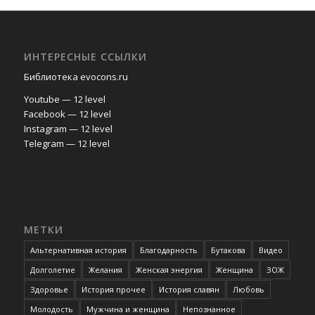
ИНТЕРЕСНЫЕ ССЫЛКИ
Библиотека evocons.ru
Youtube — 12 level
Facebook — 12 level
Instagram — 12 level
Telegram — 12 level
МЕТКИ
Альтернативная история
Благодарность
Бутакова
Видео
Долголетие
Желания
Женская энергия
Женщина
ЗОЖ
Здоровье
История прочее
История славян
Любовь
Молодость
Мужчина и женщина
Непознанное