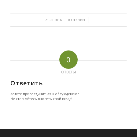
/
/
21.01.2016
0 ОТЗЫВЫ
0
ОТВЕТЫ
Ответить
Хотите присоединиться к обсуждению?
Не стесняйтесь вносить свой вклад!