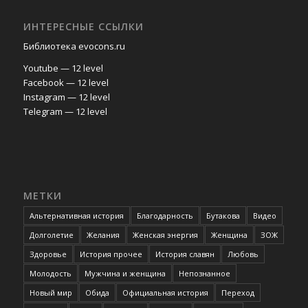
ИНТЕРЕСНЫЕ ССЫЛКИ
Библиотека evocons.ru
Youtube — 12 level
Facebook — 12 level
Instagram — 12 level
Telegram — 12 level
МЕТКИ
Альтернативная история
Благодарность
Бутакова
Видео
Долголетие
Желания
Женская энергия
Женщина
ЗОЖ
Здоровье
История прочее
История славян
Любовь
Молодость
Мужчина и женщина
Непознанное
Новый мир
Обида
Официальная история
Переход