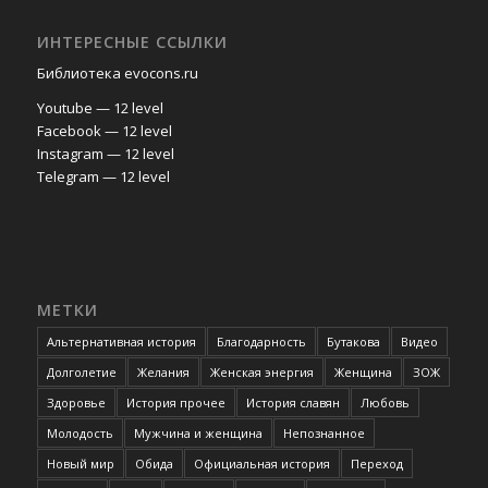
ИНТЕРЕСНЫЕ ССЫЛКИ
Библиотека evocons.ru
Youtube — 12 level
Facebook — 12 level
Instagram — 12 level
Telegram — 12 level
МЕТКИ
Альтернативная история
Благодарность
Бутакова
Видео
Долголетие
Желания
Женская энергия
Женщина
ЗОЖ
Здоровье
История прочее
История славян
Любовь
Молодость
Мужчина и женщина
Непознанное
Новый мир
Обида
Официальная история
Переход