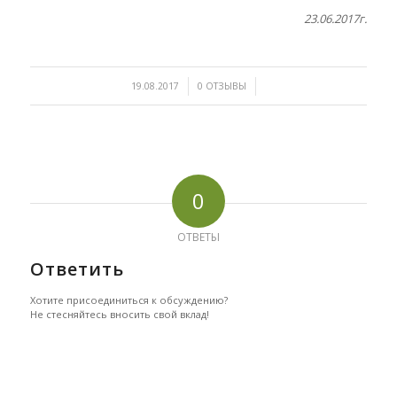
23.06.2017г.
/
/
19.08.2017
0 ОТЗЫВЫ
0
ОТВЕТЫ
Ответить
Хотите присоединиться к обсуждению?
Не стесняйтесь вносить свой вклад!