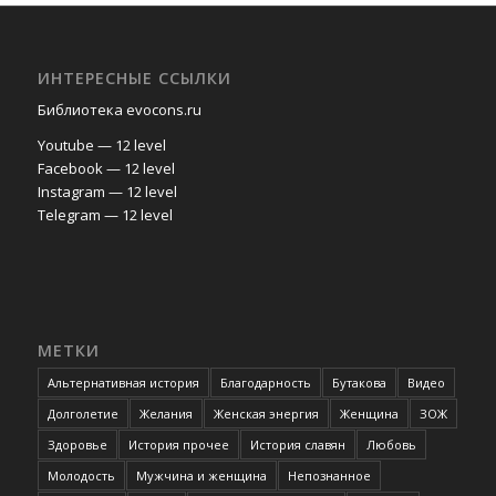
ИНТЕРЕСНЫЕ ССЫЛКИ
Библиотека evocons.ru
Youtube — 12 level
Facebook — 12 level
Instagram — 12 level
Telegram — 12 level
МЕТКИ
Альтернативная история
Благодарность
Бутакова
Видео
Долголетие
Желания
Женская энергия
Женщина
ЗОЖ
Здоровье
История прочее
История славян
Любовь
Молодость
Мужчина и женщина
Непознанное