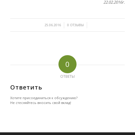
22.02.2016г.
/
/
25.06.2016
0 ОТЗЫВЫ
0
ОТВЕТЫ
Ответить
Хотите присоединиться к обсуждению?
Не стесняйтесь вносить свой вклад!