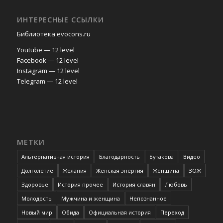
ИНТЕРЕСНЫЕ ССЫЛКИ
Библиотека evocons.ru
Youtube — 12 level
Facebook — 12 level
Instagram — 12 level
Telegram — 12 level
МЕТКИ
Альтернативная история
Благодарность
Бутакова
Видео
Долголетие
Желания
Женская энергия
Женщина
ЗОЖ
Здоровье
История прочее
История славян
Любовь
Молодость
Мужчина и женщина
Непознанное
Новый мир
Обида
Официальная история
Переход