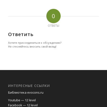
0
ОТВЕТЫ
Ответить
Хотите присоединиться к обсуждению?
Не стесняйтесь вносить свой вклад!
ИНТЕРЕСНЫЕ ССЫЛКИ
Библиотека evocons.ru
Youtube — 12 level
Facebook — 12 level