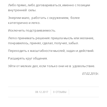
Либо прямо, либо договариваться, именно с позиции
внутренней силы.
Энергии мало, работать с окружением, более
категорично и легко.
Исключить подстраиваемость.
Легко принимать решения: пришла мысль или желание,
понравилось, принял, сделал, получил, забыл.
Переходить к масштабности мыслей, задач и действий.
Расширять круг общения.
Уйти от мелких дел, если только они не в удовольствие.
07.02.2015г.
/
/
08.12.2017
0 ОТЗЫВЫ