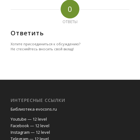
0
ОТВЕТЫ
Ответить
Хотите присоединиться к обсуждению?
Не стесняйтесь вносить свой вклад!
ИНТЕРЕСНЫЕ ССЫЛКИ
Библиотека evocons.ru
Youtube — 12 level
Facebook — 12 level
Instagram — 12 level
Telegram — 12 level