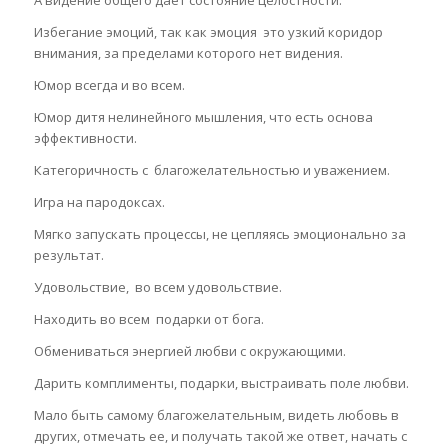
Избегание эмоций, так как эмоция это узкий коридор
внимания, за пределами которого нет видения.
Юмор всегда и во всем.
Юмор дитя нелинейного мышления, что есть основа
эффективности.
Категоричность с благожелательностью и уважением.
Игра на пародоксах.
Мягко запускать процессы, не цепляясь эмоционально за
результат.
Удовольствие, во всем удовольствие.
Находить во всем подарки от бога.
Обмениваться энергией любви с окружающими.
Дарить комплименты, подарки, выстраивать поле любви.
Мало быть самому благожелательным, видеть любовь в
других, отмечать ее, и получать такой же ответ, начать с