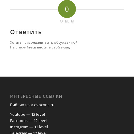
0
ОТВЕТЫ
Ответить
Хотите присоединиться к обсуждению?
Не стесняйтесь вносить свой вклад!
ИНТЕРЕСНЫЕ ССЫЛКИ
Библиотека evocons.ru
Youtube — 12 level
Facebook — 12 level
Instagram — 12 level
Telegram — 12 level